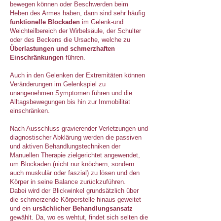
bewegen können oder Beschwerden beim
Heben des Armes haben, dann sind sehr häufig
funktionelle Blockaden
im Gelenk-und
Weichteilbereich der Wirbelsäule, der Schulter
oder des Beckens die Ursache, welche zu
Überlastungen und schmerzhaften
Einschränkungen
führen.
Auch in den Gelenken der Extremitäten können
Veränderungen im Gelenkspiel zu
unangenehmen Symptomen führen und die
Alltagsbewegungen bis hin zur Immobilität
einschränken.
Nach Ausschluss gravierender Verletzungen und
diagnostischer Abklärung werden die passiven
und aktiven Behandlungstechniken der
Manuellen Therapie zielgerichtet angewendet,
um Blockaden (nicht nur knöchern, sondern
auch muskulär oder faszial
) zu lösen und den
Körper in seine Balance zurückzuführen.
Dabei wird der Blickwinkel grundsätzlich über
die schmerzende Körperstelle hinaus geweitet
und ein
ursächlicher Behandlungsansatz
gewählt. Da, wo es wehtut, findet sich selten die